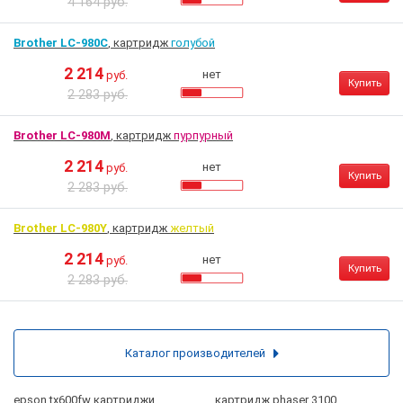
4 164 руб.
Brother LC-980C
, картридж
голубой
2 214
нет
руб.
Купить
2 283 руб.
Brother LC-980M
, картридж
пурпурный
2 214
нет
руб.
Купить
2 283 руб.
Brother LC-980Y
, картридж
желтый
2 214
нет
руб.
Купить
2 283 руб.
Каталог производителей
epson tx600fw картриджи
картридж phaser 3100