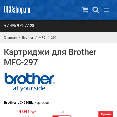
+7 495 971-77-28
Главная
Brother
MFC
297
Картриджи для Brother
MFC-297
Brother LC-980Bk
, картридж
4 041
нет
руб.
Купить