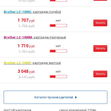
5 427 руб.
Brother LC-1000C
, картридж голубой
1 707
нет
руб.
Купить
1 758 руб.
Brother LC-1000M
, картридж пурпурный
1 710
нет
руб.
Купить
1 761 руб.
Brother LC-1000Y
, картридж желтый
3 048
нет
руб.
Купить
3 141 руб.
Каталог производителей
mg2140 картридж
canon imagerunner 2204n