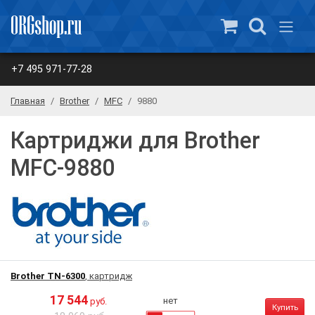
+7 495 971-77-28
Главная
Brother
MFC
9880
Картриджи для Brother
MFC-9880
Brother TN-6300
, картридж
17 544
нет
руб.
Купить