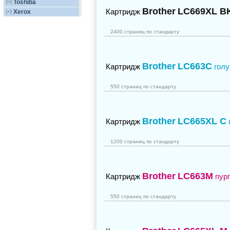
Toshiba
[+]
Brother
LC669XL B
Картридж
Xerox
[+]
2400 страниц по стандарту
Brother
LC663C
Картридж
гол
550 страниц по стандарту
Brother
LC665XL C
Картридж
1200 страниц по стандарту
Brother
LC663M
Картридж
пур
550 страниц по стандарту