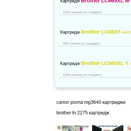
Brother
LC665XL M
Картридж
1200 страниц по стандарту
Brother
LC663Y
Картридж
жел
550 страниц по стандарту
Brother
LC665XL Y
Картридж
1200 страниц по стандарту
canon pixma mg3640 картриджи
brother tn 2275 картридж