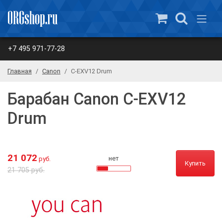
+7 495 971-77-28
Главная
Canon
C-EXV12 Drum
Барабан Canon C-EXV12
Drum
21 072
нет
руб.
Купить
21 705 руб.