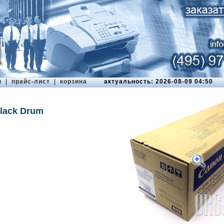
ы
|
прайс-лист
|
корзина
актуальность: 2026-08-09 04:50
lack Drum