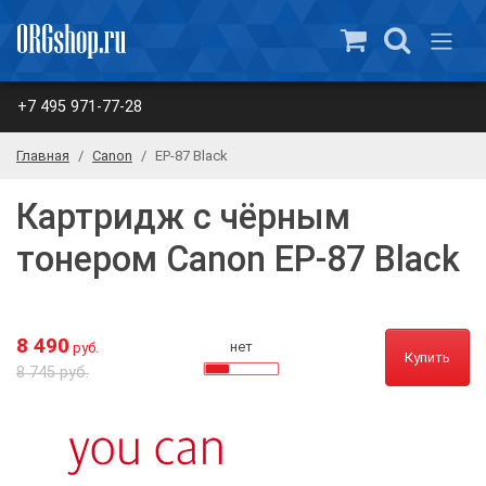
+7 495 971-77-28
Главная
Canon
EP-87 Black
Картридж с чёрным
тонером Canon EP-87 Black
8 490
нет
руб.
Купить
8 745 руб.