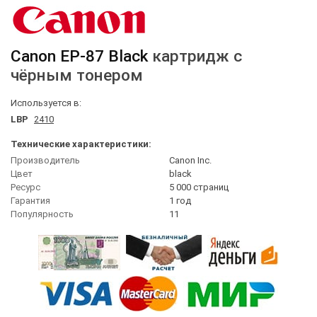
Canon
EP-87 Black
картридж с
чёрным тонером
Используется в:
LBP
2410
Технические характеристики:
Производитель
Canon Inc.
Цвет
black
Ресурс
5 000 страниц
Гарантия
1 год
Популярность
11