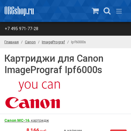
+7 495 971-77-28
Главная
Canon
ImagePrograf
Ipf6000s
Картриджи для Canon
ImagePrograf Ipf6000s
Canon MC-16
, картридж
8 166
в наличии
руб.