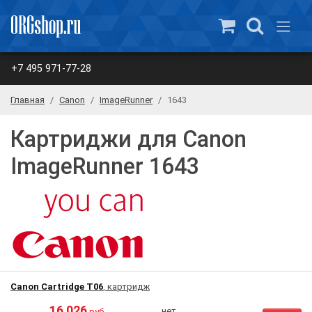
+7 495 971-77-28
Главная
Canon
ImageRunner
1643
Картриджи для Canon
ImageRunner 1643
Canon Cartridge T06
, картридж
16 026
нет
руб.