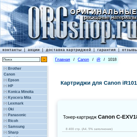
контакты
|
акции
|
доставка картриджей
|
гарантия
|
отзыв
Главная
/
Canon
/
iR
/
1018
Brother
[+]
Canon
Epson
[+]
Картриджи для Canon iR101
HP
[+]
Konica Minolta
[+]
Kyocera Mita
[+]
Lexmark
[+]
Oki
[+]
Panasonic
[+]
Canon
C-EXV1
Тонер-картридж
Ricoh
[+]
Samsung
[+]
8 400 стр. (А4, 5% заполнение)
Sharp
[+]