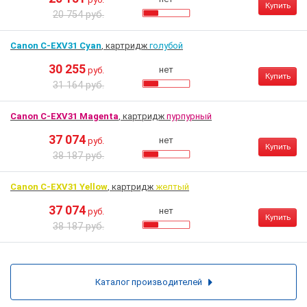
Купить
20 754 руб.
Canon C-EXV31 Cyan
, картридж
голубой
30 255
нет
руб.
Купить
31 164 руб.
Canon C-EXV31 Magenta
, картридж
пурпурный
37 074
нет
руб.
Купить
38 187 руб.
Canon C-EXV31 Yellow
, картридж
желтый
37 074
нет
руб.
Купить
38 187 руб.
Каталог производителей