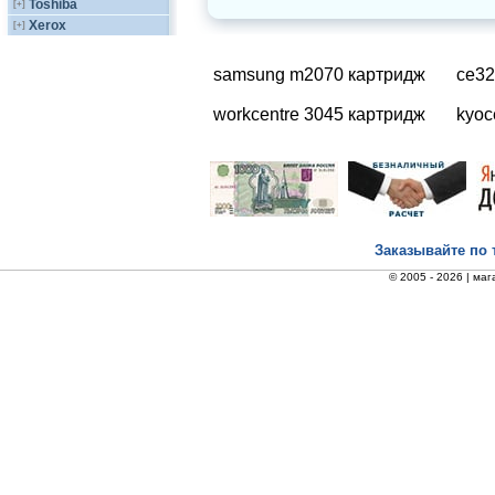
Toshiba
[+]
Xerox
[+]
samsung m2070 картридж
ce32
workcentre 3045 картридж
kyoc
Заказывайте по 
© 2005 - 2026 |
маг