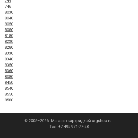
744
746
8030
8040
8050
8080
8180
8230
8280
8330
8340
8350
8360
8380
8450
8540
8550
8580
© 2005–2026
Магазин картриджей
orgshop.ru
Тел.
+7 495 971-77-28