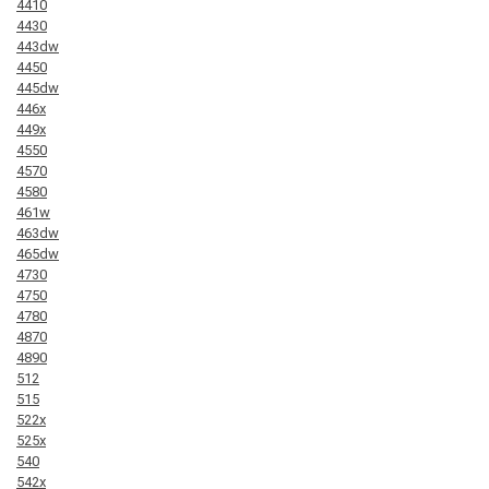
4410
4430
443dw
4450
445dw
446x
449x
4550
4570
4580
461w
463dw
465dw
4730
4750
4780
4870
4890
512
515
522x
525x
540
542x