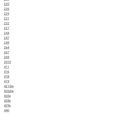
220
226
229
231
232
237
244
247
249
264
267
269
3010
411
416
418
419
421dw
426dw
426x
428x
429x
440