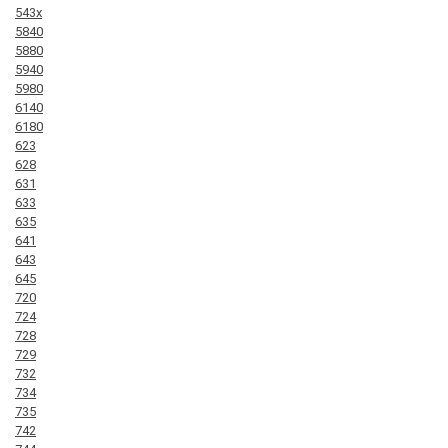
543x
5840
5880
5940
5980
6140
6180
623
628
631
633
635
641
643
645
720
724
728
729
732
734
735
742