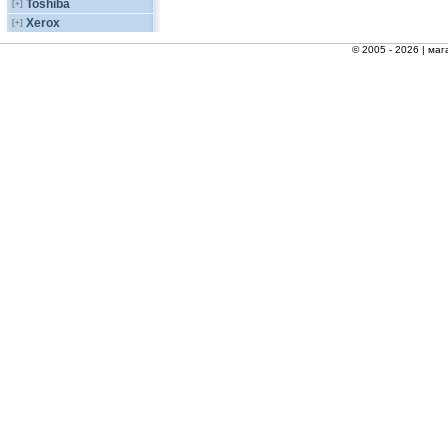
Toshiba
[+]
Xerox
[+]
© 2005 - 2026 |
маг