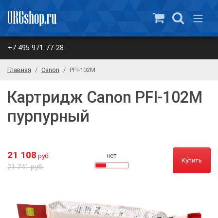
+7 495 971-77-28
Главная
Canon
PFI-102M
Картридж Canon PFI-102M
пурпурный
21 108
нет
руб.
Купить
21 741 руб.