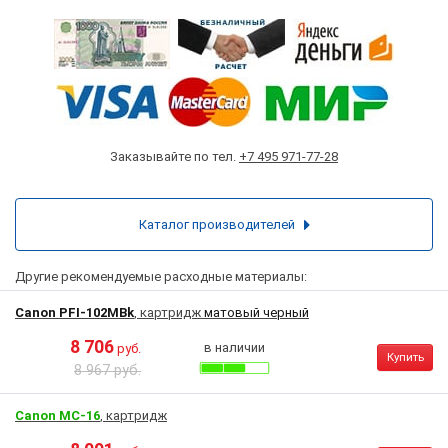
Заказывайте по тел.
+7 495 971-77-28
Каталог производителей
Другие рекомендуемые расходные материалы:
Canon PFI-102MBk
, картридж
матовый черный
8 706
в наличии
руб.
Купить
8 967 руб.
Canon MC-16
, картридж