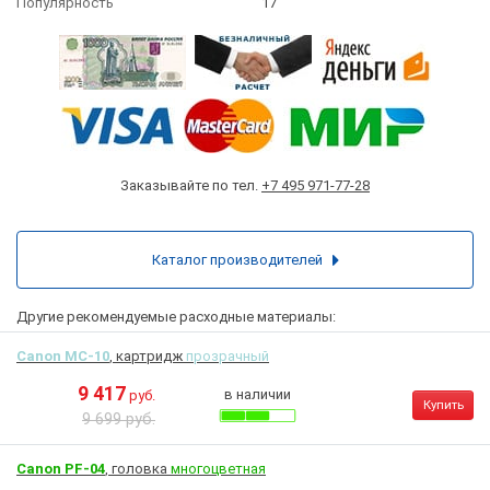
Популярность
17
Заказывайте по тел.
+7 495 971-77-28
Каталог производителей
Другие рекомендуемые расходные материалы:
Canon MC-10
, картридж
прозрачный
9 417
в наличии
руб.
Купить
9 699 руб.
Canon PF-04
, головка
многоцветная