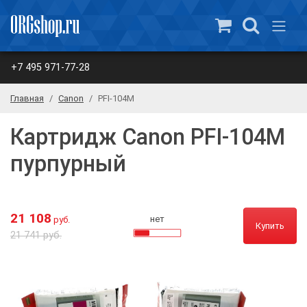
+7 495 971-77-28
Главная
Canon
PFI-104M
Картридж Canon PFI-104M
пурпурный
21 108
нет
руб.
Купить
21 741 руб.