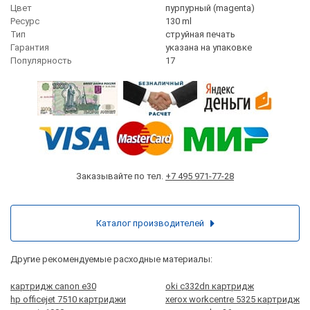
Цвет
пурпурный (magenta)
Ресурс
130 ml
Тип
струйная печать
Гарантия
указана на упаковке
Популярность
17
Заказывайте по тел.
+7 495 971-77-28
Каталог производителей
Другие рекомендуемые расходные материалы:
картридж canon e30
oki c332dn картридж
hp officejet 7510 картриджи
xerox workcentre 5325 картридж