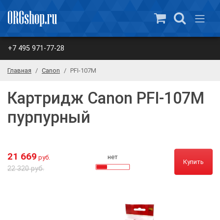
+7 495 971-77-28
Главная
Canon
PFI-107M
Картридж Canon PFI-107M
пурпурный
21 669
нет
руб.
Купить
22 320 руб.