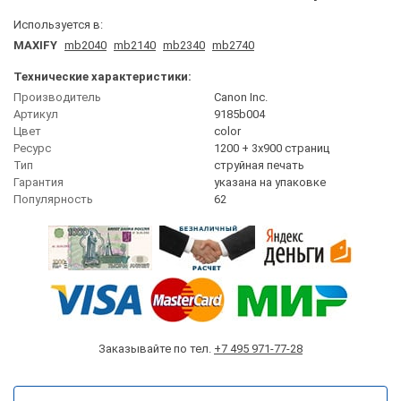
Используется в:
MAXIFY
mb2040
mb2140
mb2340
mb2740
Технические характеристики:
Производитель
Canon Inc.
Артикул
9185b004
Цвет
сolor
Ресурс
1200 + 3x900 страниц
Тип
струйная печать
Гарантия
указана на упаковке
Популярность
62
Заказывайте по тел.
+7 495 971-77-28