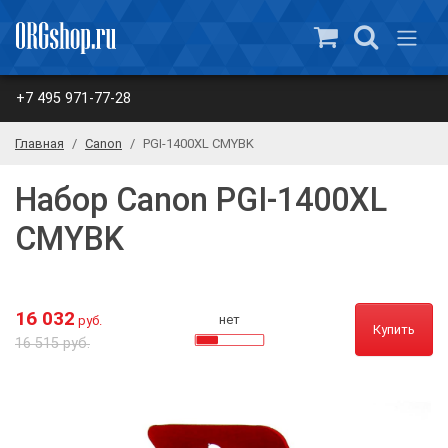
+7 495 971-77-28
Главная
Canon
PGI-1400XL CMYBK
Набор Canon PGI-1400XL
CMYBK
16 032
нет
руб.
Купить
16 515 руб.