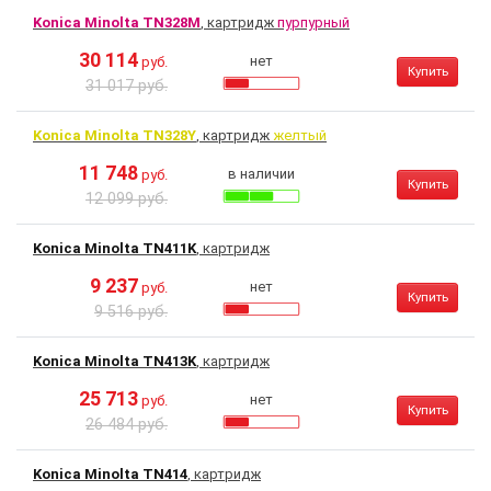
Konica Minolta TN328M
, картридж
пурпурный
30 114
нет
руб.
Купить
31 017 руб.
Konica Minolta TN328Y
, картридж
желтый
11 748
в наличии
руб.
Купить
12 099 руб.
Konica Minolta TN411K
, картридж
9 237
нет
руб.
Купить
9 516 руб.
Konica Minolta TN413K
, картридж
25 713
нет
руб.
Купить
26 484 руб.
Konica Minolta TN414
, картридж