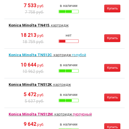
7 533
в наличии
руб.
Купить
7 758 руб.
Konica Minolta TN415
, картридж
18 213
нет
руб.
Купить
18 759 руб.
Konica Minolta TN512C
, картридж
голубой
10 644
в наличии
руб.
Купить
10 962 руб.
Konica Minolta TN512K
, картридж
5 472
в наличии
руб.
Купить
5 637 руб.
Konica Minolta TN512M
, картридж
пурпурный
9 642
в наличии
руб.
Купить