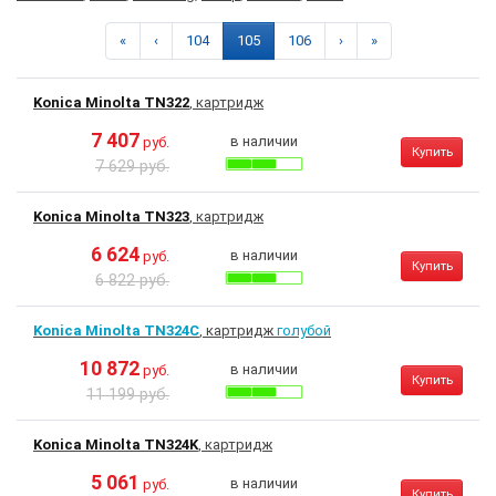
«
‹
104
105
106
›
»
Konica Minolta TN322
, картридж
7 407
в наличии
руб.
Купить
7 629 руб.
Konica Minolta TN323
, картридж
6 624
в наличии
руб.
Купить
6 822 руб.
Konica Minolta TN324C
, картридж
голубой
10 872
в наличии
руб.
Купить
11 199 руб.
Konica Minolta TN324K
, картридж
5 061
в наличии
руб.
Купить