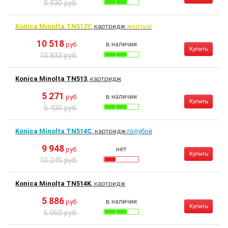
9 930 руб.
Konica Minolta TN512Y
, картридж
желтый
10 518
в наличии
руб.
Купить
10 833 руб.
Konica Minolta TN513
, картридж
5 271
в наличии
руб.
Купить
5 430 руб.
Konica Minolta TN514C
, картридж
голубой
9 948
нет
руб.
Купить
10 245 руб.
Konica Minolta TN514K
, картридж
5 886
в наличии
руб.
Купить
6 060 руб.