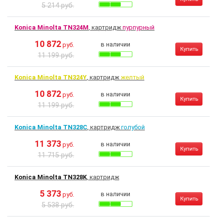
5 214 руб.
Konica Minolta TN324M
, картридж
пурпурный
10 872
в наличии
руб.
Купить
11 199 руб.
Konica Minolta TN324Y
, картридж
желтый
10 872
в наличии
руб.
Купить
11 199 руб.
Konica Minolta TN328C
, картридж
голубой
11 373
в наличии
руб.
Купить
11 715 руб.
Konica Minolta TN328K
, картридж
5 373
в наличии
руб.
Купить
5 538 руб.