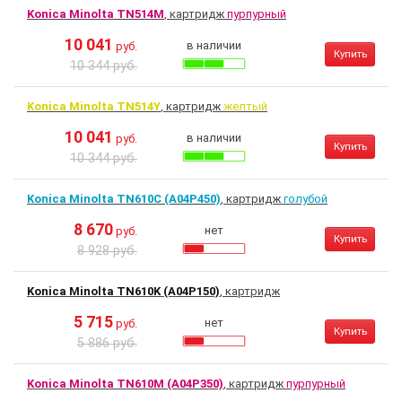
Konica Minolta TN514M
, картридж
пурпурный
10 041
в наличии
руб.
Купить
10 344 руб.
Konica Minolta TN514Y
, картридж
желтый
10 041
в наличии
руб.
Купить
10 344 руб.
Konica Minolta TN610C (A04P450)
, картридж
голубой
8 670
нет
руб.
Купить
8 928 руб.
Konica Minolta TN610K (A04P150)
, картридж
5 715
нет
руб.
Купить
5 886 руб.
Konica Minolta TN610M (A04P350)
, картридж
пурпурный