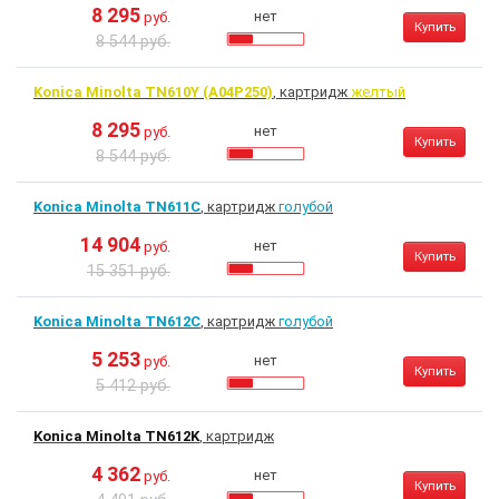
8 295
нет
руб.
Купить
8 544 руб.
Konica Minolta TN610Y (A04P250)
, картридж
желтый
8 295
нет
руб.
Купить
8 544 руб.
Konica Minolta TN611C
, картридж
голубой
14 904
нет
руб.
Купить
15 351 руб.
Konica Minolta TN612C
, картридж
голубой
5 253
нет
руб.
Купить
5 412 руб.
Konica Minolta TN612K
, картридж
4 362
нет
руб.
Купить