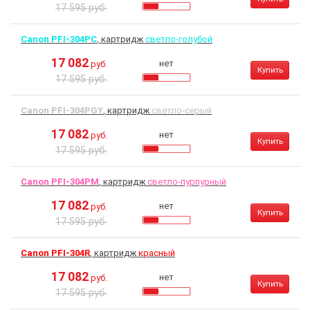
17 595 руб.
Canon PFI-304PC
, картридж
светло-голубой
17 082
нет
руб.
Купить
17 595 руб.
Canon PFI-304PGY
, картридж
светло-серый
17 082
нет
руб.
Купить
17 595 руб.
Canon PFI-304PM
, картридж
светло-пурпурный
17 082
нет
руб.
Купить
17 595 руб.
Canon PFI-304R
, картридж
красный
17 082
нет
руб.
Купить
17 595 руб.