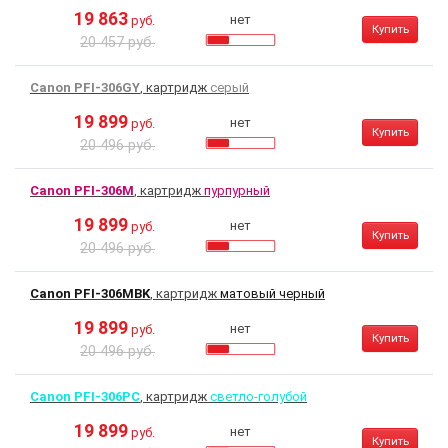
19 863
нет
руб.
Купить
20 457 руб.
Canon PFI-306GY
, картридж
серый
19 899
нет
руб.
Купить
20 496 руб.
Canon PFI-306M
, картридж
пурпурный
19 899
нет
руб.
Купить
20 496 руб.
Canon PFI-306MBK
, картридж
матовый черный
19 899
нет
руб.
Купить
20 496 руб.
Canon PFI-306PC
, картридж
светло-голубой
19 899
нет
руб.
Купить