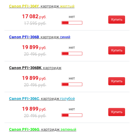
Canon PFI-304Y
, картридж
желтый
17 082
нет
руб.
Купить
17 595 руб.
Canon PFI-306B
, картридж
синий
19 899
нет
руб.
Купить
20 496 руб.
Canon PFI-306BK
, картридж
19 899
нет
руб.
Купить
20 496 руб.
Canon PFI-306C
, картридж
голубой
19 899
нет
руб.
Купить
20 496 руб.
Canon PFI-306G
, картридж
зеленый