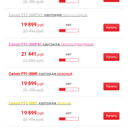
20 496 руб.
Canon PFI-306PGY
, картридж
светло-серый
19 899
нет
руб.
Купить
20 496 руб.
Canon PFI-306PM
, картридж
светло-пурпурный
21 441
нет
руб.
Купить
22 086 руб.
Canon PFI-306R
, картридж
красный
19 899
нет
руб.
Купить
20 496 руб.
Canon PFI-306Y
, картридж
желтый
19 899
нет
руб.
Купить
20 496 руб.