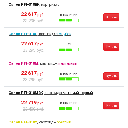
Canon PFI-310BK
, картридж
22 617
в наличии
руб.
Купить
23 295 руб.
Canon PFI-310C
, картридж
голубой
22 617
нет
руб.
Купить
23 295 руб.
Canon PFI-310M
, картридж
пурпурный
22 617
в наличии
руб.
Купить
23 295 руб.
Canon PFI-310MBK
, картридж
матовый черный
22 719
в наличии
руб.
Купить
23 400 руб.
Canon PFI-310Y
, картридж
желтый