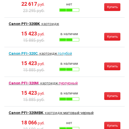
22 617
нет
руб.
Купить
23 295 руб.
Canon PFI-320BK
, картридж
15 423
в наличии
руб.
Купить
15 885 руб.
Canon PFI-320C
, картридж
голубой
15 423
в наличии
руб.
Купить
15 885 руб.
Canon PFI-320M
, картридж
пурпурный
15 423
в наличии
руб.
Купить
15 885 руб.
Canon PFI-320MBK
, картридж
матовый черный
18 066
нет
руб.
Купить