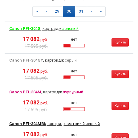
«
‹
29
30
31
›
»
Canon PFI-304G
, картридж
зеленый
17 082
нет
руб.
Купить
17 595 руб.
Canon PFI-304GY
, картридж
серый
17 082
нет
руб.
Купить
17 595 руб.
Canon PFI-304M
, картридж
пурпурный
17 082
нет
руб.
Купить
17 595 руб.
Canon PFI-304MBk
, картридж
матовый черный
17 082
нет
руб.
Купить