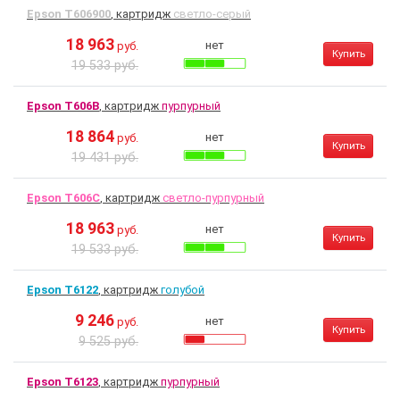
Epson T606900
, картридж
светло-серый
18 963
нет
руб.
Купить
19 533 руб.
Epson T606B
, картридж
пурпурный
18 864
нет
руб.
Купить
19 431 руб.
Epson T606C
, картридж
светло-пурпурный
18 963
нет
руб.
Купить
19 533 руб.
Epson T6122
, картридж
голубой
9 246
нет
руб.
Купить
9 525 руб.
Epson T6123
, картридж
пурпурный