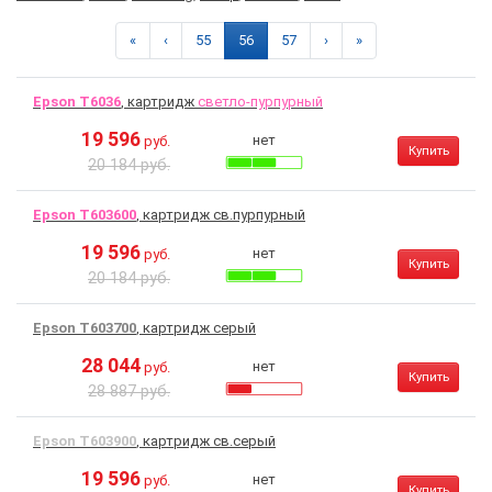
«
‹
55
56
57
›
»
Epson T6036
, картридж
светло-пурпурный
19 596
нет
руб.
Купить
20 184 руб.
Epson T603600
, картридж св.пурпурный
19 596
нет
руб.
Купить
20 184 руб.
Epson T603700
, картридж серый
28 044
нет
руб.
Купить
28 887 руб.
Epson T603900
, картридж св.серый
19 596
нет
руб.
Купить