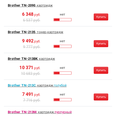
Brother TN-2090
, картридж
6 348
нет
руб.
Купить
6 537 руб.
Brother TN-2135
, тонер-картридж
9 492
нет
руб.
Купить
9 777 руб.
Brother TN-213BK
, картридж
10 371
нет
руб.
Купить
10 683 руб.
Brother TN-213C
, картридж
голубой
7 491
нет
руб.
Купить
7 716 руб.
Brother TN-213M
, картридж
пурпурный