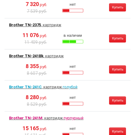
7 320
нет
руб.
Купить
7 539 руб.
Brother TN-2375
, картридж
11 076
в наличии
руб.
Купить
11 409 руб.
Brother TN-241Bk
, картридж
8 355
нет
руб.
Купить
8 607 руб.
Brother TN-241C
, картридж
голубой
8 280
нет
руб.
Купить
8 529 руб.
Brother TN-241M
, картридж
пурпурный
15 165
нет
руб.
Купить