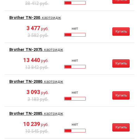
38 412 руб.
Brother TN-200
, картридж
3 477
нет
руб.
Купить
3 582 руб.
Brother TN-2075
, картридж
13 440
нет
руб.
Купить
13 842 руб.
Brother TN-2080
, картридж
3 093
нет
руб.
Купить
3 183 руб.
Brother TN-2085
, картридж
10 239
нет
руб.
Купить
10 545 руб.