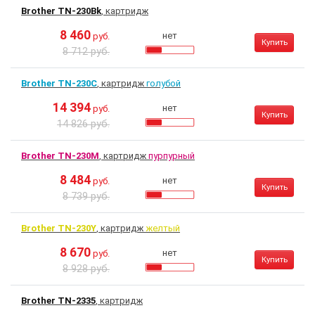
Brother TN-230Bk
, картридж
8 460
нет
руб.
Купить
8 712 руб.
Brother TN-230C
, картридж
голубой
14 394
нет
руб.
Купить
14 826 руб.
Brother TN-230M
, картридж
пурпурный
8 484
нет
руб.
Купить
8 739 руб.
Brother TN-230Y
, картридж
желтый
8 670
нет
руб.
Купить
8 928 руб.
Brother TN-2335
, картридж