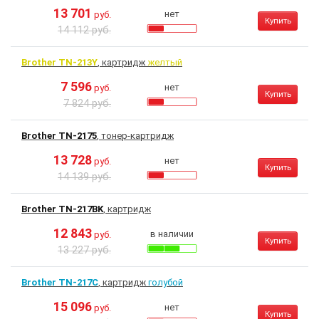
13 701
нет
руб.
Купить
14 112 руб.
Brother TN-213Y
, картридж
желтый
7 596
нет
руб.
Купить
7 824 руб.
Brother TN-2175
, тонер-картридж
13 728
нет
руб.
Купить
14 139 руб.
Brother TN-217BK
, картридж
12 843
в наличии
руб.
Купить
13 227 руб.
Brother TN-217C
, картридж
голубой
15 096
нет
руб.
Купить