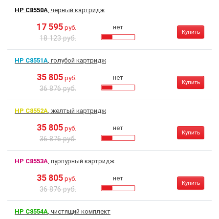
HP C8550A
, черный картридж
17 595
нет
руб.
Купить
18 123 руб.
HP C8551A
, голубой картридж
35 805
нет
руб.
Купить
36 876 руб.
HP C8552A
, желтый картридж
35 805
нет
руб.
Купить
36 876 руб.
HP C8553A
, пурпурный картридж
35 805
нет
руб.
Купить
36 876 руб.
HP C8554A
, чистящий комплект