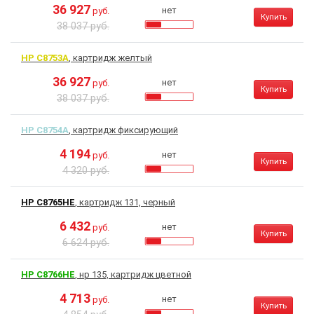
36 927
нет
руб.
Купить
38 037 руб.
HP C8753A
, картридж желтый
36 927
нет
руб.
Купить
38 037 руб.
HP C8754A
, картридж фиксирующий
4 194
нет
руб.
Купить
4 320 руб.
HP C8765HE
, картридж 131, черный
6 432
нет
руб.
Купить
6 624 руб.
HP C8766HE
, нр 135, картридж цветной
4 713
нет
руб.
Купить