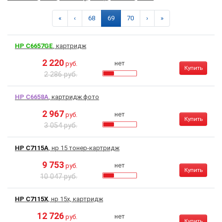
«
‹
68
69
70
›
»
HP C6657GE
, картридж
2 220
нет
руб.
Купить
2 286 руб.
HP C6658A
, картридж фото
2 967
нет
руб.
Купить
3 054 руб.
HP C7115A
, нр 15 тонер-картридж
9 753
нет
руб.
Купить
10 047 руб.
HP C7115X
, нр 15x, картридж
12 726
нет
руб.
Купить