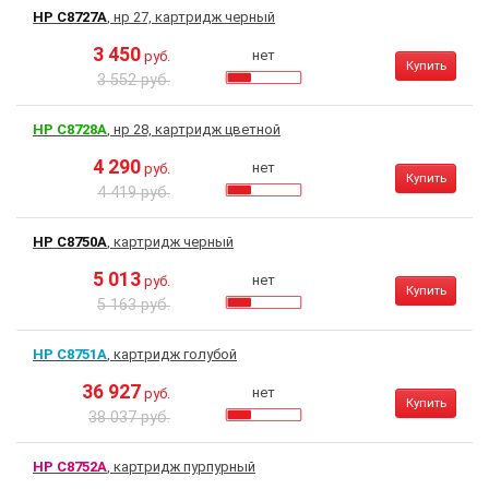
HP C8727A
, нр 27, картридж черный
3 450
нет
руб.
Купить
3 552 руб.
HP C8728A
, нр 28, картридж цветной
4 290
нет
руб.
Купить
4 419 руб.
HP C8750A
, картридж черный
5 013
нет
руб.
Купить
5 163 руб.
HP C8751A
, картридж голубой
36 927
нет
руб.
Купить
38 037 руб.
HP C8752A
, картридж пурпурный