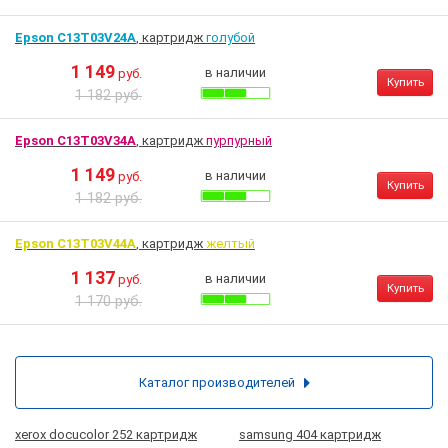
Epson C13T03V24A
, картридж
голубой
1 149
в наличии
руб.
Купить
1 182 руб.
Epson C13T03V34A
, картридж
пурпурный
1 149
в наличии
руб.
Купить
1 182 руб.
Epson C13T03V44A
, картридж
желтый
1 137
в наличии
руб.
Купить
1 170 руб.
Каталог производителей
xerox docucolor 252 картридж
samsung 404 картридж