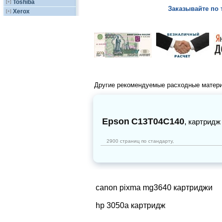
Toshiba
[+]
Заказывайте по 
Xerox
[+]
Другие рекомендуемые расходные матер
Epson
C13T04C140
,
картридж
2900 страниц по стандарту,
canon pixma mg3640 картриджи
hp 3050a картридж