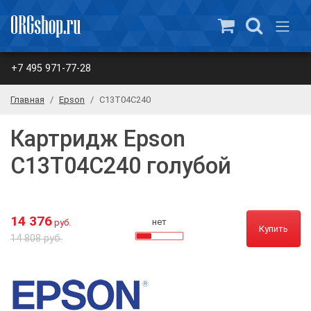
+7 495 971-77-28
Главная
Epson
C13T04C240
Картридж Epson
C13T04C240 голубой
14 376
нет
руб.
Купить
14 808 руб.