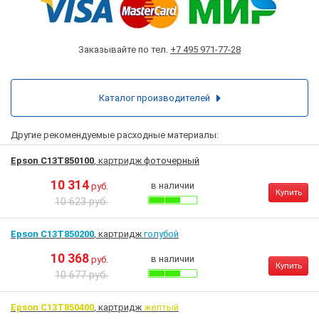
Заказывайте по тел.
+7 495 971-77-28
Каталог производителей
Другие рекомендуемые расходные материалы:
Epson C13T850100
, картридж
фоточерный
10 314
в наличии
руб.
Купить
10 623 руб.
Epson C13T850200
, картридж
голубой
10 368
в наличии
руб.
Купить
10 677 руб.
Epson C13T850400
, картридж
желтый