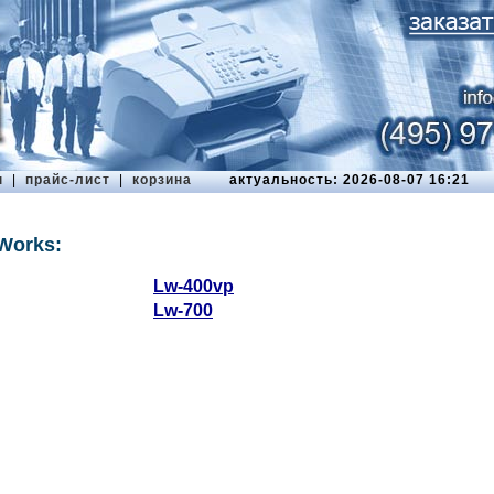
ы
|
прайс-лист
|
корзина
актуальность: 2026-08-07 16:21
Works:
Lw-400vp
Lw-700