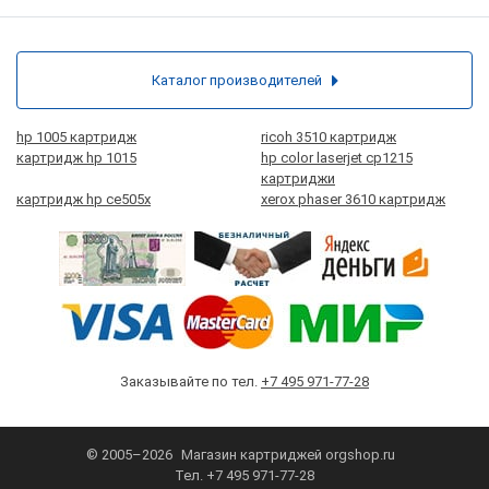
Каталог производителей
hp 1005 картридж
ricoh 3510 картридж
картридж hp 1015
hp color laserjet cp1215
картриджи
картридж hp ce505x
xerox phaser 3610 картридж
Заказывайте по тел.
+7 495 971-77-28
© 2005–2026
Магазин картриджей
orgshop.ru
Тел.
+7 495 971-77-28