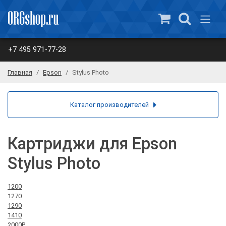
+7 495 971-77-28
Главная
Epson
Stylus Photo
Каталог производителей
Картриджи для Epson
Stylus Photo
1200
1270
1290
1410
2000P