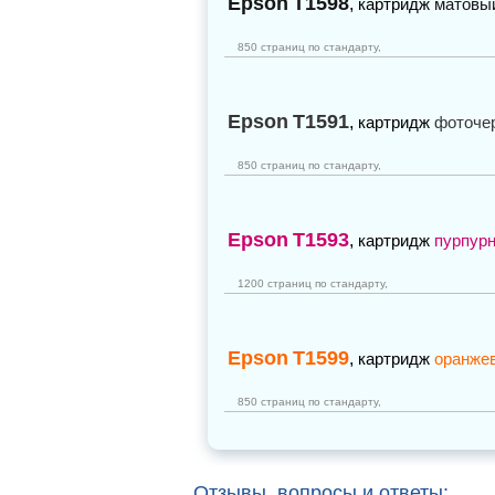
Epson
T1598
,
картридж
матовы
850 страниц по стандарту,
Epson
T1591
,
картридж
фоточе
850 страниц по стандарту,
Epson
T1593
,
картридж
пурпур
1200 страниц по стандарту,
Epson
T1599
,
картридж
оранже
850 страниц по стандарту,
Отзывы, вопросы и ответы: