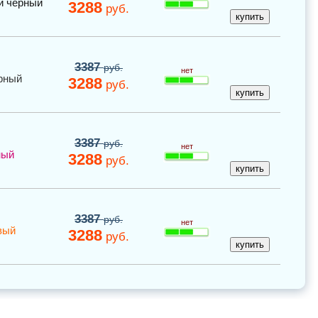
й черный
3288
руб.
3387
руб.
нет
рный
3288
руб.
3387
руб.
нет
ный
3288
руб.
3387
руб.
нет
вый
3288
руб.