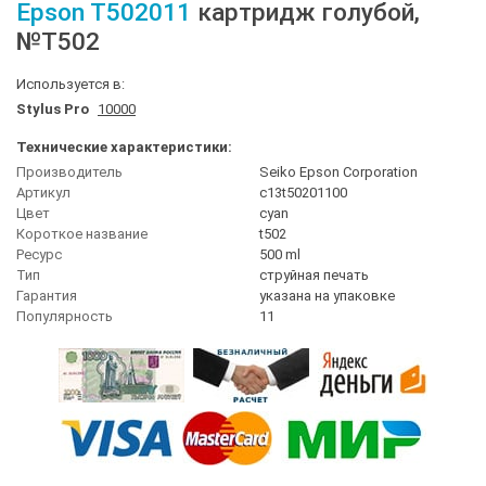
Epson
T502011
картридж голубой
,
№T502
Используется в:
Stylus Pro
10000
Технические характеристики:
Производитель
Seiko Epson Corporation
Артикул
c13t50201100
Цвет
cyan
Короткое название
t502
Ресурс
500 ml
Тип
струйная печать
Гарантия
указана на упаковке
Популярность
11