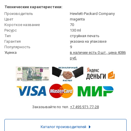
Технические характеристики:
Производитель
Hewlett-Packard Company
Цвет
magenta
Короткое название
70
Ресурс
130 ml
Тип
струйная печать
Гарантия
указана на упаковке
Популярность
9
Уценка
в наличии есть 0 шт., цена 4086
руб.
Заказывайте по тел.
+7 495 971-77-28
Каталог производителей