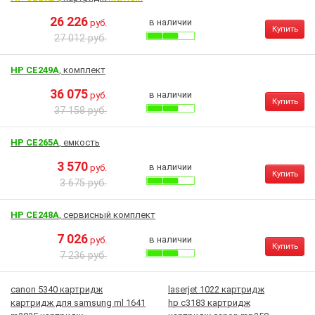
26 226
в наличии
руб.
Купить
27 012 руб.
HP CE249A
, комплект
36 075
в наличии
руб.
Купить
37 158 руб.
HP CE265A
, емкость
3 570
в наличии
руб.
Купить
3 675 руб.
HP CE248A
, сервисный комплект
7 026
в наличии
руб.
Купить
7 236 руб.
canon 5340 картридж
laserjet 1022 картридж
картридж для samsung ml 1641
hp c3183 картридж