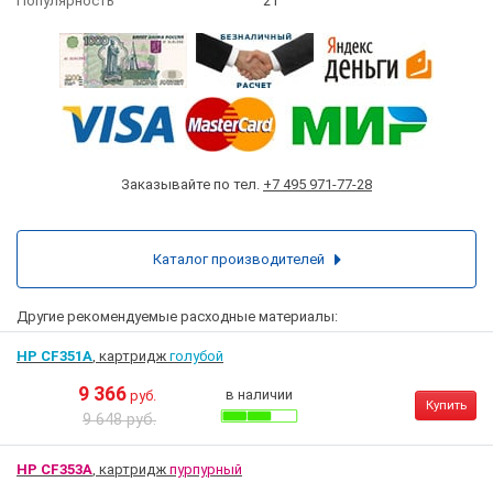
Популярность
21
Заказывайте по тел.
+7 495 971-77-28
Каталог производителей
Другие рекомендуемые расходные материалы:
HP CF351A
, картридж
голубой
9 366
в наличии
руб.
Купить
9 648 руб.
HP CF353A
, картридж
пурпурный