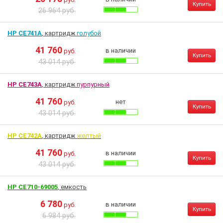
Купить
26 964 руб.
HP CE741A
, картридж
голубой
41 760
в наличии
руб.
Купить
43 014 руб.
HP CE743A
, картридж
пурпурный
41 760
нет
руб.
Купить
43 014 руб.
HP CE742A
, картридж
желтый
41 760
в наличии
руб.
Купить
43 014 руб.
HP CE710-69005
, емкость
6 780
в наличии
руб.
Купить
6 984 руб.