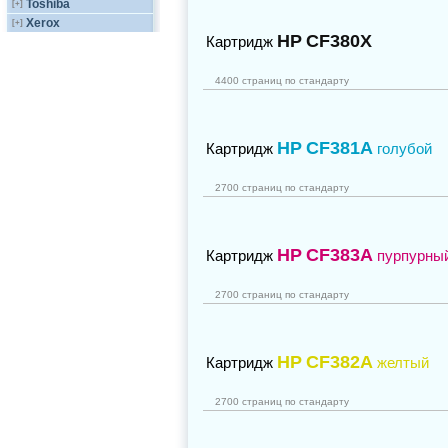
Toshiba
[+]
Xerox
[+]
HP
CF380X
Картридж
4400 страниц по стандарту
HP
CF381A
Картридж
голубой
2700 страниц по стандарту
HP
CF383A
Картридж
пурпурны
2700 страниц по стандарту
HP
CF382A
Картридж
желтый
2700 страниц по стандарту