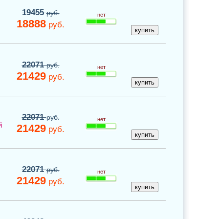
19455
руб.
нет
18888
руб.
22071
руб.
нет
21429
руб.
22071
руб.
нет
й
21429
руб.
22071
руб.
нет
21429
руб.