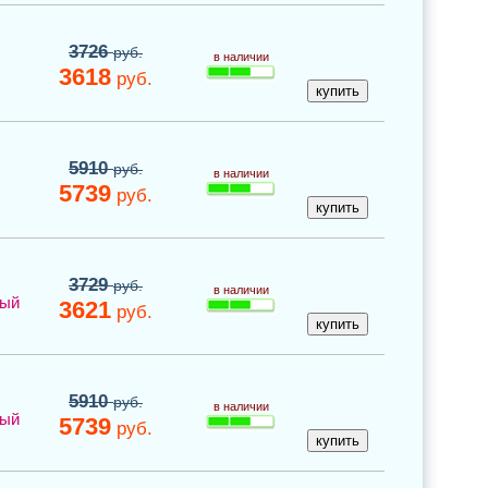
3726
руб.
в наличии
3618
руб.
5910
руб.
в наличии
5739
руб.
3729
руб.
в наличии
ный
3621
руб.
5910
руб.
в наличии
ный
5739
руб.