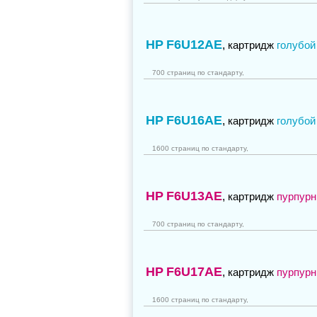
HP
F6U12AE
,
картридж
голубой
700 страниц по стандарту,
HP
F6U16AE
,
картридж
голубой
1600 страниц по стандарту,
HP
F6U13AE
,
картридж
пурпур
700 страниц по стандарту,
HP
F6U17AE
,
картридж
пурпур
1600 страниц по стандарту,