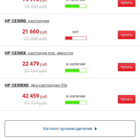
Купить
15 420 руб.
HP CE505D
, картриджи
21 660
нет
руб.
Купить
22 308 руб.
HP CE505X
, картридж пов. емкости
22 479
в наличии
руб.
Купить
23 154 руб.
HP CE505XD
, два картриджа 05x
42 459
в наличии
руб.
Купить
43 734 руб.
Каталог производителей