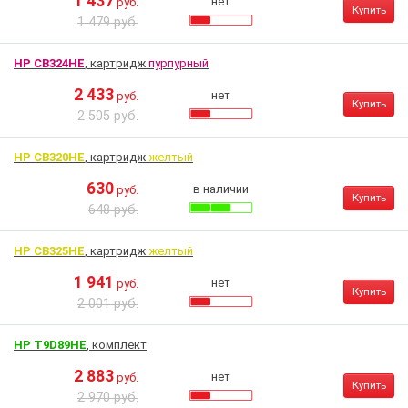
1 437
нет
руб.
Купить
1 479 руб.
HP CB324HE
, картридж
пурпурный
2 433
нет
руб.
Купить
2 505 руб.
HP CB320HE
, картридж
желтый
630
в наличии
руб.
Купить
648 руб.
HP CB325HE
, картридж
желтый
1 941
нет
руб.
Купить
2 001 руб.
HP T9D89HE
, комплект
2 883
нет
руб.
Купить
2 970 руб.