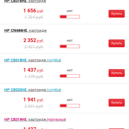
HP CB316HE
, картридж
1 656
нет
руб.
Купить
1 704 руб.
HP CN684HE
, картридж
2 352
нет
руб.
Купить
2 421 руб.
HP CB318HE
, картридж
голубой
1 437
нет
руб.
Купить
1 479 руб.
HP CB323HE
, картридж
голубой
1 941
нет
руб.
Купить
2 001 руб.
HP CB319HE
, картридж
пурпурный