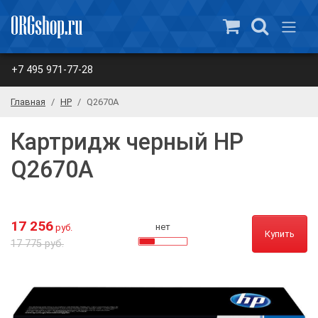
+7 495 971-77-28
Главная
HP
Q2670A
Картридж черный HP
Q2670A
17 256
нет
руб.
Купить
17 775 руб.