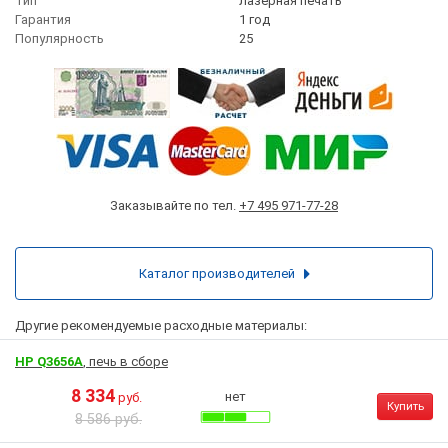
Тип
лазерная печать
Гарантия
1 год
Популярность
25
Заказывайте по тел.
+7 495 971-77-28
Каталог производителей
Другие рекомендуемые расходные материалы:
HP Q3656A
, печь в сборе
8 334
нет
руб.
Купить
8 586 руб.