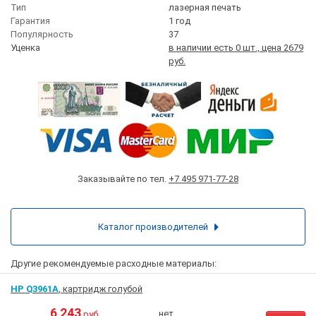
Тип
лазерная печать
Гарантия
1 год
Популярность
37
Уценка
в наличии есть 0 шт., цена 2679
руб.
Заказывайте по тел.
+7 495 971-77-28
Каталог производителей
Другие рекомендуемые расходные материалы:
HP Q3961A
, картридж голубой
6 243
нет
руб.