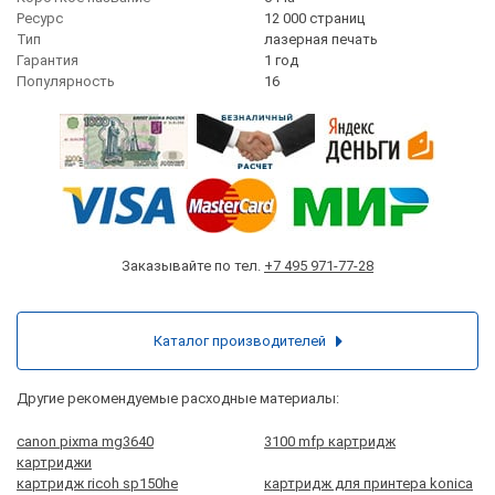
Ресурс
12 000 страниц
Тип
лазерная печать
Гарантия
1 год
Популярность
16
Заказывайте по тел.
+7 495 971-77-28
Каталог производителей
Другие рекомендуемые расходные материалы:
canon pixma mg3640
3100 mfp картридж
картриджи
картридж ricoh sp150he
картридж для принтера konica