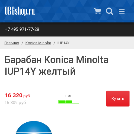
+7 495 971-77-28
Главная
Konica Minolta
IUP14Y
Барабан Konica Minolta
IUP14Y желтый
16 320
нет
руб.
Купить
16 809 руб.