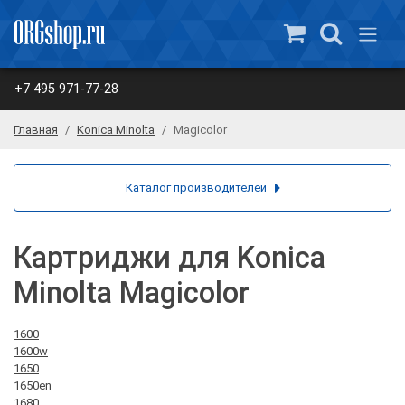
+7 495 971-77-28
Главная
Konica Minolta
Magicolor
Каталог производителей
Картриджи для Konica
Minolta Magicolor
1600
1600w
1650
1650en
1680