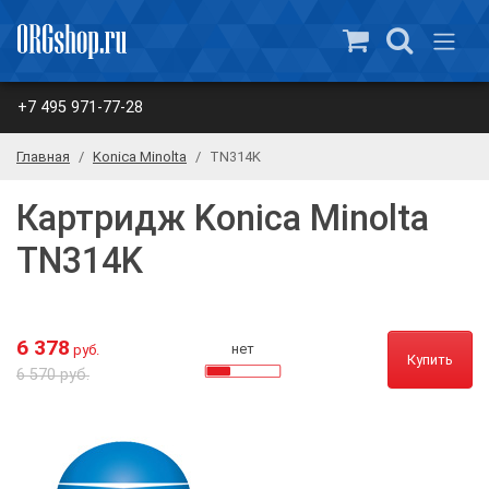
+7 495 971-77-28
Главная
Konica Minolta
TN314K
Картридж Konica Minolta
TN314K
6 378
нет
руб.
Купить
6 570 руб.