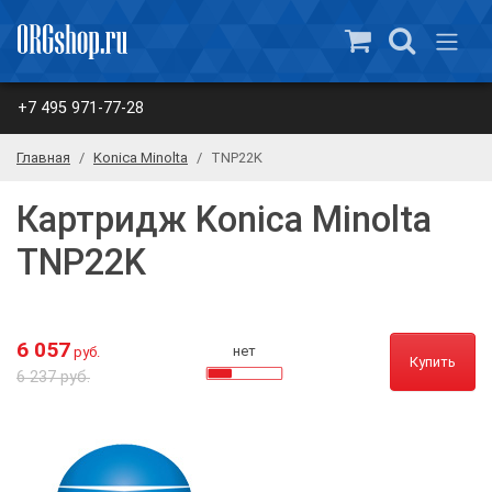
+7 495 971-77-28
Главная
Konica Minolta
TNP22K
Картридж Konica Minolta
TNP22K
6 057
нет
руб.
Купить
6 237 руб.