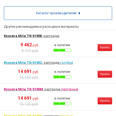
Каталог производителей
Другие рекомендуемые расходные материалы:
Kyocera Mita TK-5195K
, картридж
9 462
в наличии
руб.
Купить
9 747 руб.
Kyocera Mita TK-5195C
, картридж
голубой
14 691
в наличии
руб.
Купить
15 132 руб.
Kyocera Mita TK-5195M
, картридж
пурпурный
14 691
в наличии
руб.
Купить
15 132 руб.
Kyocera Mita TK-5195Y
, картридж
желтый