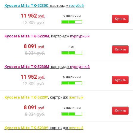
Kyocera Mita TK-5230C
, картридж
голубой
11 952
в наличии
руб.
Купить
12 309 руб.
Kyocera Mita TK-5220M
, картридж
пурпурный
8 091
нет
руб.
Купить
8 334 руб.
Kyocera Mita TK-5230M
, картридж
пурпурный
11 952
в наличии
руб.
Купить
12 309 руб.
Kyocera Mita TK-5220Y
, картридж
желтый
8 091
в наличии
руб.
Купить
8 334 руб.
Kyocera Mita TK-5230Y
, картридж
желтый