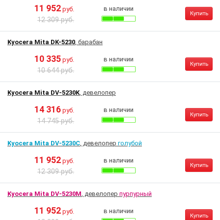
11 952
в наличии
руб.
Купить
12 309 руб.
Kyocera Mita DK-5230
, барабан
10 335
в наличии
руб.
Купить
10 644 руб.
Kyocera Mita DV-5230K
, девелопер
14 316
в наличии
руб.
Купить
14 745 руб.
Kyocera Mita DV-5230C
, девелопер
голубой
11 952
в наличии
руб.
Купить
12 309 руб.
Kyocera Mita DV-5230M
, девелопер
пурпурный
11 952
в наличии
руб.
Купить