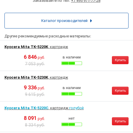
Заказывайте по тел.
+7 495 971-77-28
Каталог производителей
Другие рекомендуемые расходные материалы:
Kyocera Mita TK-5220K
, картридж
6 846
в наличии
руб.
Купить
7 053 руб.
Kyocera Mita TK-5230K
, картридж
9 336
в наличии
руб.
Купить
9 615 руб.
Kyocera Mita TK-5220C
, картридж
голубой
8 091
нет
руб.
Купить
8 334 руб.