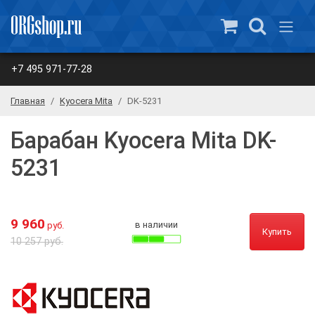
+7 495 971-77-28
Главная
Kyocera Mita
DK-5231
Барабан Kyocera Mita DK-
5231
9 960
в наличии
руб.
Купить
10 257 руб.