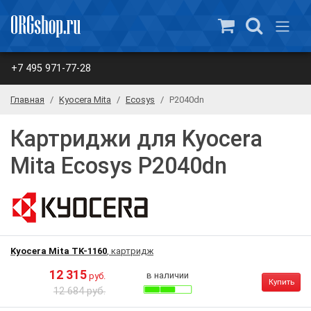
+7 495 971-77-28
Главная
Kyocera Mita
Ecosys
P2040dn
Картриджи для Kyocera
Mita Ecosys P2040dn
Kyocera Mita TK-1160
, картридж
12 315
в наличии
руб.
Купить
12 684 руб.