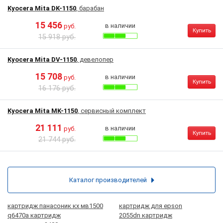
Kyocera Mita DK-1150
, барабан
15 456
в наличии
руб.
Купить
15 918 руб.
Kyocera Mita DV-1150
, девелопер
15 708
в наличии
руб.
Купить
16 176 руб.
Kyocera Mita MK-1150
, сервисный комплект
21 111
в наличии
руб.
Купить
21 744 руб.
Каталог производителей
картридж панасоник кх мв1500
картридж для epson
q6470a картридж
2055dn картридж